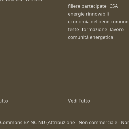
filiere partecipate
CSA
energie rinnovabili
economia del bene comune
feste
formazione
lavoro
comunità energetica
utto
Vedi Tutto
ive Commons
BY-NC-ND
(Attribuzione - Non commerciale - Non