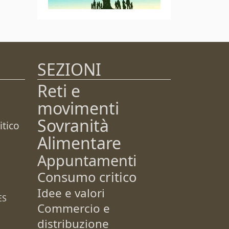
SEZIONI
Reti e
movimenti
Sovranità
tico
Alimentare
Appuntamenti
Consumo critico
Idee e valori
ES
Commercio e
distribuzione