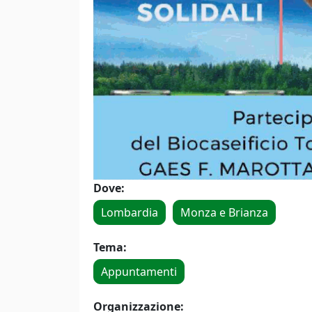
Dove:
Lombardia
Monza e Brianza
Tema:
Appuntamenti
Organizzazione: