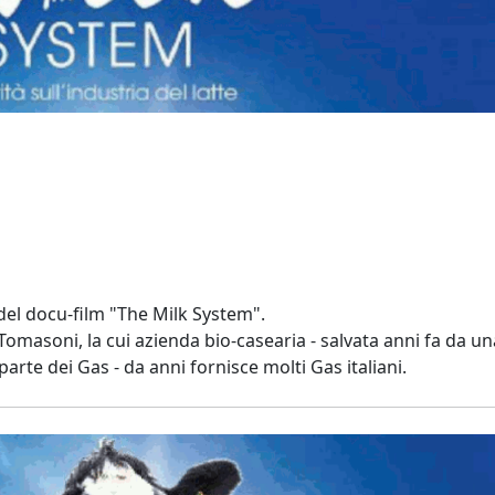
 del docu-film "The Milk System".
omasoni, la cui azienda bio-casearia - salvata anni fa da un
arte dei Gas - da anni fornisce molti Gas italiani.