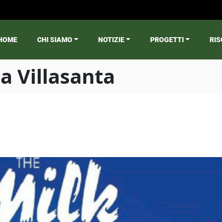
HOME
CHI SIAMO
NOTIZIE
PROGETTI
RIS
ain menu
a Villasanta