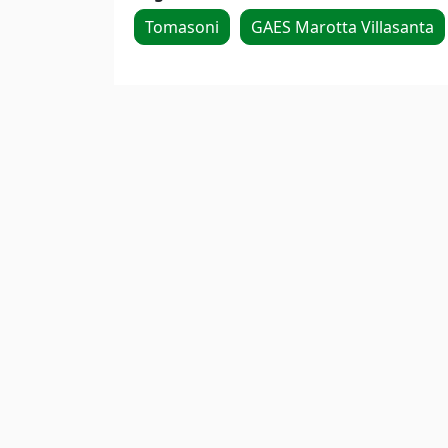
Tomasoni
GAES Marotta Villasanta