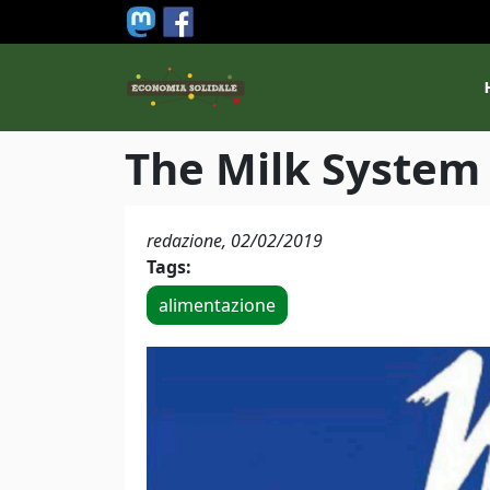
Salta al contenuto principale
M
The Milk System 
redazione,
02/02/2019
Tags:
alimentazione