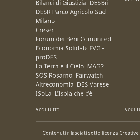
Bilanci di Giustizia
DESBri
DESR Parco Agricolo Sud
Milano
Creser
Forum dei Beni Comuni ed
Economia Solidale FVG -
proDES
La Terra e il Cielo
MAG2
SOS Rosarno
Fairwatch
Altreconomia
DES Varese
ISoLa
L'Isola che c'è
Vedi Tutto
Vedi T
Contenuti rilasciati sotto licenza Creat