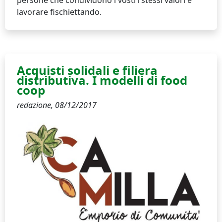
persone che condividono i vostri stessi valori e
lavorare fischiettando.
Acquisti solidali e filiera
distributiva. I modelli di food
coop
redazione,
08/12/2017