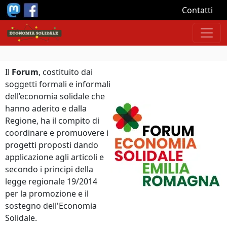
Salta al contenuto principale
Contatti
Il
Forum
, costituito dai
soggetti formali e informali
dell’economia solidale che
hanno aderito e dalla
Regione, ha il compito di
coordinare e promuovere i
progetti proposti dando
applicazione agli articoli e
secondo i principi della
legge regionale 19/2014
per la promozione e il
sostegno dell'Economia
Solidale.