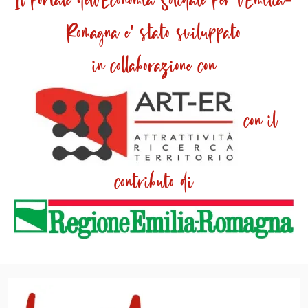
Il portale dell'Economia Solidale per l'Emilia-
Romagna e' stato sviluppato
in collaborazione con
con il
contributo di