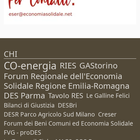
CHI
CO-energia
RIES
GAStorino
Forum Regionale dell'Economia
Solidale Regione Emilia-Romagna
DES Parma
Tavolo RES
Le Galline Felici
Bilanci di Giustizia
DESBri
DESR Parco Agricolo Sud Milano
Creser
Forum dei Beni Comuni ed Economia Solidale
FVG - proDES