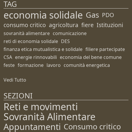
TAG
economia solidale
Gas
PDO
consumo critico
agricoltura
fiere
Istituzioni
sovranità alimentare
comunicazione
reti di economia solidale
DES
finanza etica mutualistica e solidale
filiere partecipate
CSA
energie rinnovabili
economia del bene comune
feste
formazione
lavoro
comunità energetica
Vedi Tutto
SEZIONI
Reti e movimenti
Sovranità Alimentare
Appuntamenti
Consumo critico