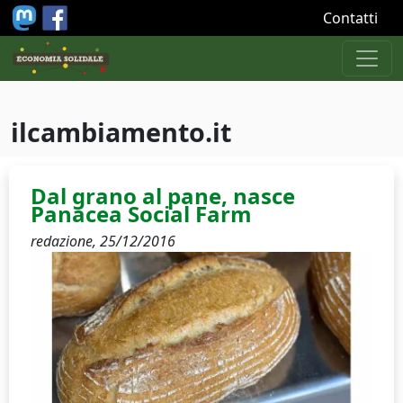
Salta al contenuto principale
Contatti
ilcambiamento.it
Dal grano al pane, nasce
Panacea Social Farm
redazione,
25/12/2016