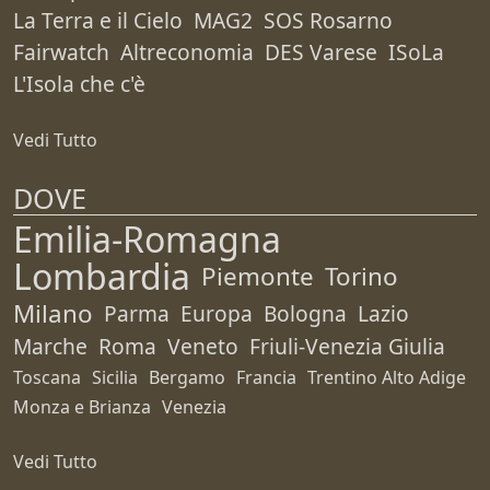
La Terra e il Cielo
MAG2
SOS Rosarno
Fairwatch
Altreconomia
DES Varese
ISoLa
L'Isola che c'è
Vedi Tutto
DOVE
Emilia-Romagna
Lombardia
Piemonte
Torino
Milano
Parma
Europa
Bologna
Lazio
Marche
Roma
Veneto
Friuli-Venezia Giulia
Toscana
Sicilia
Bergamo
Francia
Trentino Alto Adige
Monza e Brianza
Venezia
Vedi Tutto