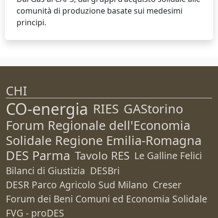
comunità di produzione basate sui medesimi
principi.
CHI
CO-energia
RIES
GAStorino
Forum Regionale dell'Economia
Solidale Regione Emilia-Romagna
DES Parma
Tavolo RES
Le Galline Felici
Bilanci di Giustizia
DESBri
DESR Parco Agricolo Sud Milano
Creser
Forum dei Beni Comuni ed Economia Solidale
FVG - proDES