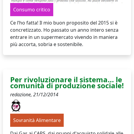
Consumo critico
Ce l’ho fatta! Il mio buon proposito del 2015 si è
concretizzato. Ho passato un anno intero senza
entrare in un supermercato vivendo in maniera
più accorta, sobria e sostenibile.
Per rivoluzionare il sistema... le
comunità di produzione sociale!
redazione,
21/12/2014
Sovranità Alimentare
Dai Gas ai CAPS, dai gruppi d'acquisto solidale alle