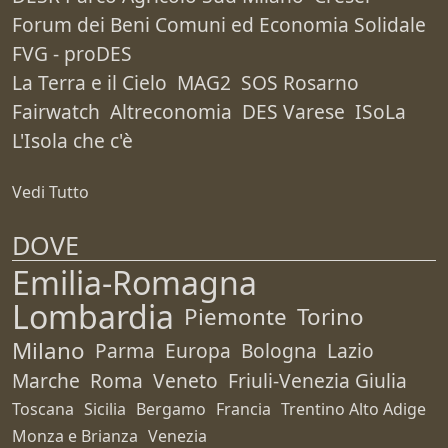
Forum dei Beni Comuni ed Economia Solidale
FVG - proDES
La Terra e il Cielo
MAG2
SOS Rosarno
Fairwatch
Altreconomia
DES Varese
ISoLa
L'Isola che c'è
Vedi Tutto
DOVE
Emilia-Romagna
Lombardia
Piemonte
Torino
Milano
Parma
Europa
Bologna
Lazio
Marche
Roma
Veneto
Friuli-Venezia Giulia
Toscana
Sicilia
Bergamo
Francia
Trentino Alto Adige
Monza e Brianza
Venezia