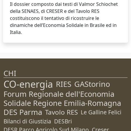
Il dossier composto dai testi di Valmor Schiochet
della SENAES, di CRESER e del Tavolo RES
costituiscono il tentativo di ricostruire le
dinamiche dell’Economia Solidale in Brasile ed in
Italia.
CHI
CO-energia
RIES
GAStorino
Forum Regionale dell'Economia
Solidale Regione Emilia-Romagna
DES Parma
Tavolo RES
Le Galline Felici
Bilanci di Giustizia
DESBri
DESR Parco Agricolo Sud Milano
Creser