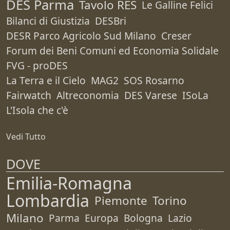
DES Parma
Tavolo RES
Le Galline Felici
Bilanci di Giustizia
DESBri
DESR Parco Agricolo Sud Milano
Creser
Forum dei Beni Comuni ed Economia Solidale
FVG - proDES
La Terra e il Cielo
MAG2
SOS Rosarno
Fairwatch
Altreconomia
DES Varese
ISoLa
L'Isola che c'è
Vedi Tutto
DOVE
Emilia-Romagna
Lombardia
Piemonte
Torino
Milano
Parma
Europa
Bologna
Lazio