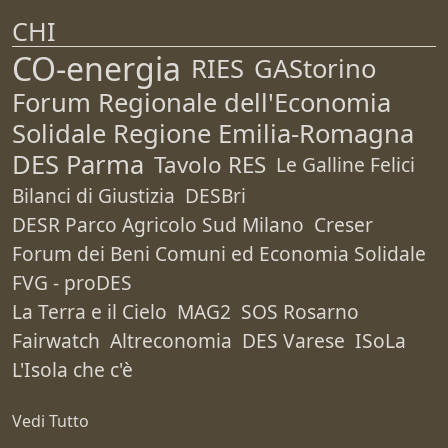
CHI
CO-energia
RIES
GAStorino
Forum Regionale dell'Economia
Solidale Regione Emilia-Romagna
DES Parma
Tavolo RES
Le Galline Felici
Bilanci di Giustizia
DESBri
DESR Parco Agricolo Sud Milano
Creser
Forum dei Beni Comuni ed Economia Solidale
FVG - proDES
La Terra e il Cielo
MAG2
SOS Rosarno
Fairwatch
Altreconomia
DES Varese
ISoLa
L'Isola che c'è
Vedi Tutto