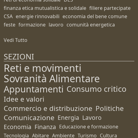
finanza etica mutualistica e solidale
filiere partecipate
CSA
energie rinnovabili
economia del bene comune
feste
formazione
lavoro
comunità energetica
Vedi Tutto
SEZIONI
Reti e movimenti
Sovranità Alimentare
Appuntamenti
Consumo critico
Idee e valori
Commercio e distribuzione
Politiche
Comunicazione
Energia
Lavoro
Economia
Finanza
Educazione e formazione
Tecnologia
Abitare
Ambiente
Turismo
Cultura