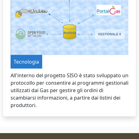
Tecnologia
All'interno del progetto SISO è stato sviluppato un
protocollo per consentire ai programmi gestionali
utilizzati dai Gas per gestire gli ordini di
scambiarsi informazioni, a partire dai listini dei
produttori.