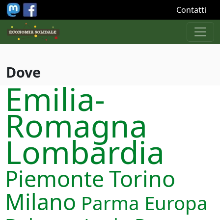
Salta al contenuto principale
Contatti
Dove
Emilia-
Romagna
Lombardia
Piemonte
Torino
Milano
Parma
Europa