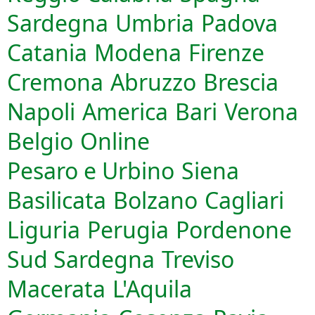
Sardegna
Umbria
Padova
Catania
Modena
Firenze
Cremona
Abruzzo
Brescia
Napoli
America
Bari
Verona
Belgio
Online
Pesaro e Urbino
Siena
Basilicata
Bolzano
Cagliari
Liguria
Perugia
Pordenone
Sud Sardegna
Treviso
Macerata
L'Aquila