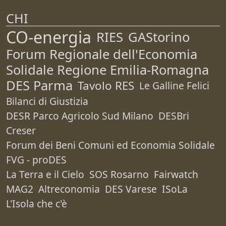
CHI
CO-energia
RIES
GAStorino
Forum Regionale dell'Economia
Solidale Regione Emilia-Romagna
DES Parma
Tavolo RES
Le Galline Felici
Bilanci di Giustizia
DESR Parco Agricolo Sud Milano
DESBri
Creser
Forum dei Beni Comuni ed Economia Solidale
FVG - proDES
La Terra e il Cielo
SOS Rosarno
Fairwatch
MAG2
Altreconomia
DES Varese
ISoLa
L'Isola che c'è