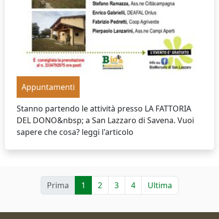
Appuntamenti
Stanno partendo le attività presso LA FATTORIA
DEL DONO&nbsp; a San Lazzaro di Savena. Vuoi
sapere che cosa? leggi l'articolo
Prima
1
2
3
4
Ultima