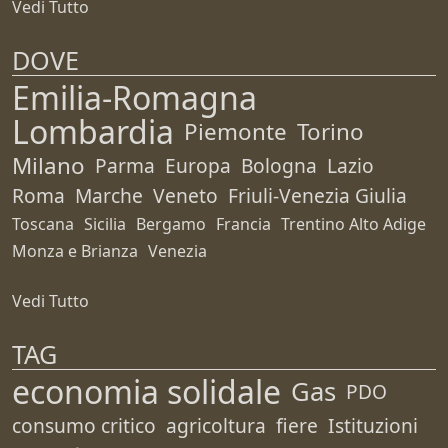
Vedi Tutto
DOVE
Emilia-Romagna
Lombardia
Piemonte
Torino
Milano
Parma
Europa
Bologna
Lazio
Roma
Marche
Veneto
Friuli-Venezia Giulia
Toscana
Sicilia
Bergamo
Francia
Trentino Alto Adige
Monza e Brianza
Venezia
Vedi Tutto
TAG
economia solidale
Gas
PDO
consumo critico
agricoltura
fiere
Istituzioni