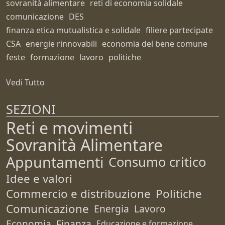
sovranità alimentare
reti di economia solidale
comunicazione
DES
finanza etica mutualistica e solidale
filiere partecipate
CSA
energie rinnovabili
economia del bene comune
feste
formazione
lavoro
politiche
Vedi Tutto
SEZIONI
Reti e movimenti
Sovranità Alimentare
Appuntamenti
Consumo critico
Idee e valori
Commercio e distribuzione
Politiche
Comunicazione
Energia
Lavoro
Economia
Finanza
Educazione e formazione