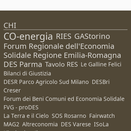
CHI
CO-energia
RIES
GAStorino
Forum Regionale dell'Economia
Solidale Regione Emilia-Romagna
DES Parma
Tavolo RES
Le Galline Felici
Bilanci di Giustizia
DESR Parco Agricolo Sud Milano
DESBri
Creser
Forum dei Beni Comuni ed Economia Solidale
FVG - proDES
La Terra e il Cielo
SOS Rosarno
Fairwatch
MAG2
Altreconomia
DES Varese
ISoLa