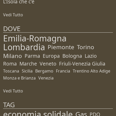
L'Isola che c'è
Vedi Tutto
DOVE
Emilia-Romagna
Lombardia
Piemonte
Torino
Milano
Parma
Europa
Bologna
Lazio
Roma
Marche
Veneto
Friuli-Venezia Giulia
Toscana
Sicilia
Bergamo
Francia
Trentino Alto Adige
Monza e Brianza
Venezia
Vedi Tutto
TAG
economia solidale
Gas
PDO