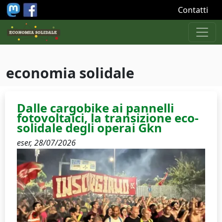
Salta al contenuto principale
Contatti
economia solidale
Dalle cargobike ai pannelli
fotovoltaici, la transizione eco-
solidale degli operai Gkn
eser,
28/07/2026