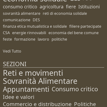
consumo critico
agricoltura
fiere
Istituzioni
sovranità alimentare
reti di economia solidale
comunicazione
DES
finanza etica mutualistica e solidale
filiere partecipate
CSA
energie rinnovabili
economia del bene comune
feste
formazione
lavoro
politiche
Vedi Tutto
SEZIONI
Reti e movimenti
Sovranità Alimentare
Appuntamenti
Consumo critico
Idee e valori
Commercio e distribuzione
Politiche