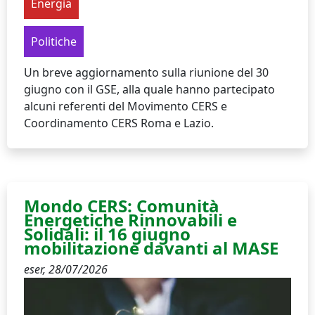
Energia
Politiche
Un breve aggiornamento sulla riunione del 30
giugno con il GSE, alla quale hanno partecipato
alcuni referenti del Movimento CERS e
Coordinamento CERS Roma e Lazio.
Mondo CERS: Comunità
Energetiche Rinnovabili e
Solidali: il 16 giugno
mobilitazione davanti al MASE
eser,
28/07/2026