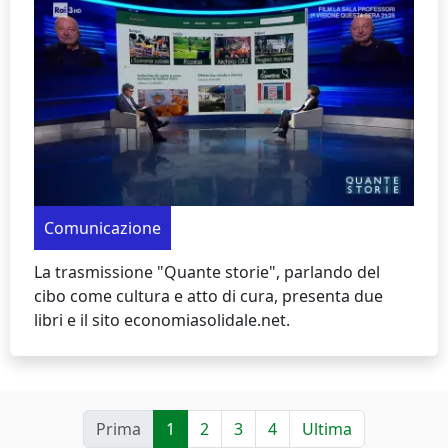
Comunicazione
La trasmissione "Quante storie", parlando del
cibo come cultura e atto di cura, presenta due
libri e il sito economiasolidale.net.
Prima
1
2
3
4
Ultima