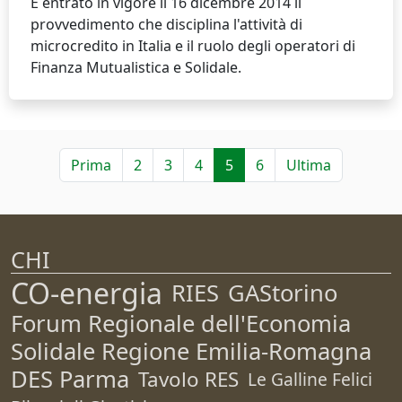
È entrato in vigore il 16 dicembre 2014 il
provvedimento che disciplina l'attività di
microcredito in Italia e il ruolo degli operatori di
Finanza Mutualistica e Solidale.
Prima
2
3
4
5
6
Ultima
CHI
CO-energia
RIES
GAStorino
Forum Regionale dell'Economia
Solidale Regione Emilia-Romagna
DES Parma
Tavolo RES
Le Galline Felici