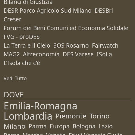
Bilanci di Giustizia
DESR Parco Agricolo Sud Milano
DESBri
Creser
Forum dei Beni Comuni ed Economia Solidale
FVG - proDES
La Terra e il Cielo
SOS Rosarno
Fairwatch
MAG2
Altreconomia
DES Varese
ISoLa
L'Isola che c'è
Vedi Tutto
DOVE
Emilia-Romagna
Lombardia
Piemonte
Torino
Milano
Parma
Europa
Bologna
Lazio