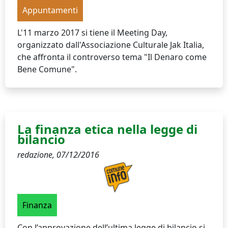
Appuntamenti
L'11 marzo 2017 si tiene il Meeting Day,
organizzato dall'Associazione Culturale Jak Italia,
che affronta il controverso tema "Il Denaro come
Bene Comune".
La finanza etica nella legge di
bilancio
redazione,
07/12/2016
Finanza
Con l’approvazione dell’ultima legge di bilancio si