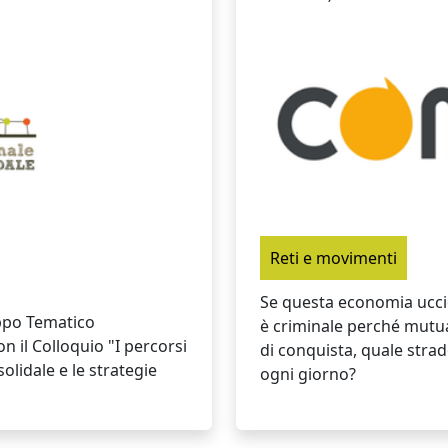
Reti e movimenti
Se questa economia uccide
uppo Tematico
è criminale perché mutu
n il Colloquio "I percorsi
di conquista, quale strad
olidale e le strategie
ogni giorno?