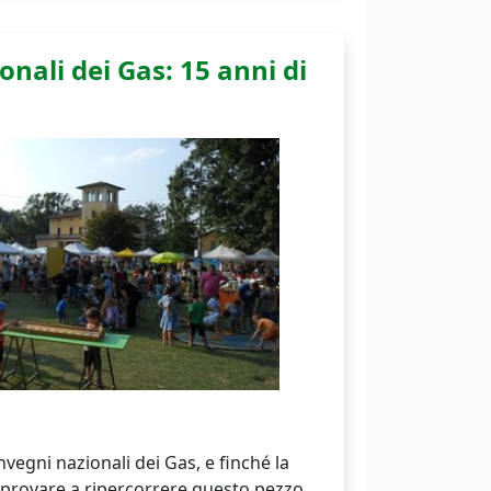
ionali dei Gas: 15 anni di
vegni nazionali dei Gas, e finché la
provare a ripercorrere questo pezzo