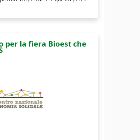
 per la fiera Bioest che
S