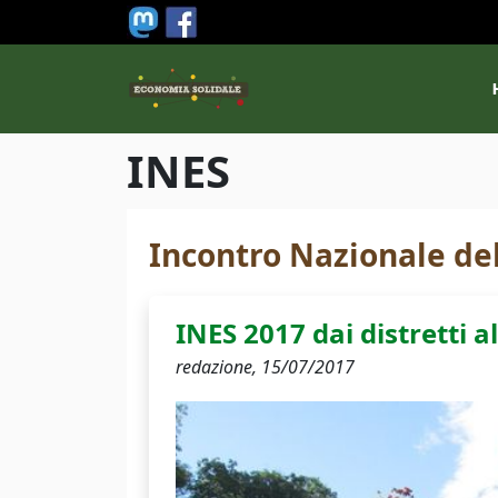
Salta al contenuto principale
M
INES
Incontro Nazionale de
INES 2017 dai distretti 
redazione,
15/07/2017