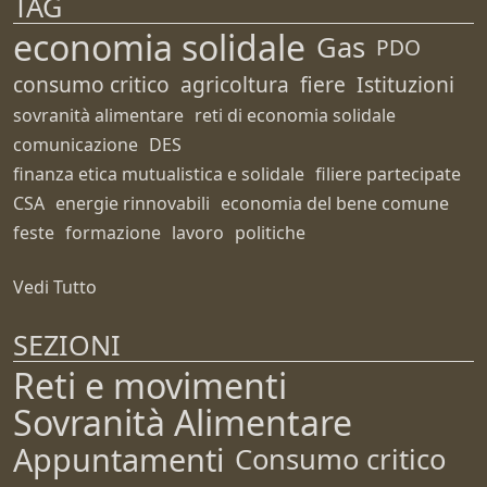
TAG
economia solidale
Gas
PDO
consumo critico
agricoltura
fiere
Istituzioni
sovranità alimentare
reti di economia solidale
comunicazione
DES
finanza etica mutualistica e solidale
filiere partecipate
CSA
energie rinnovabili
economia del bene comune
feste
formazione
lavoro
politiche
Vedi Tutto
SEZIONI
Reti e movimenti
Sovranità Alimentare
Appuntamenti
Consumo critico