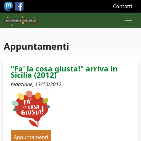
Salta al contenuto principale
Contatti
Appuntamenti
"Fa' la cosa giusta!" arriva in
Sicilia (2012)
redazione,
13/10/2012
Appuntamenti