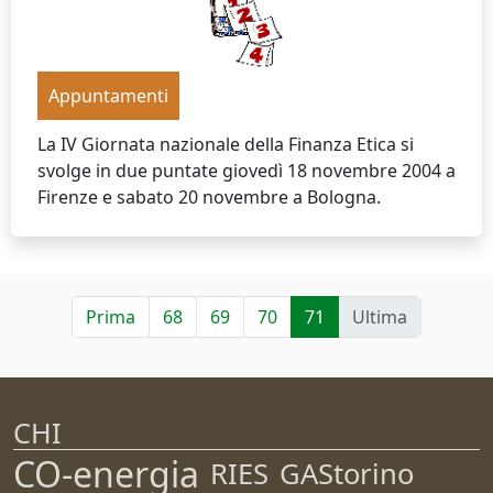
Appuntamenti
La IV Giornata nazionale della Finanza Etica si
svolge in due puntate giovedì 18 novembre 2004 a
Firenze e sabato 20 novembre a Bologna.
Prima
68
69
70
71
Ultima
CHI
CO-energia
RIES
GAStorino