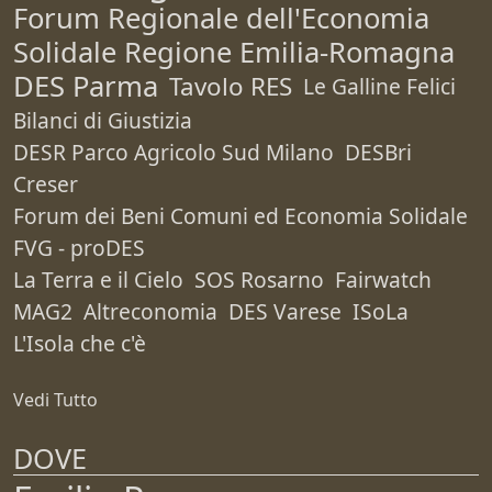
Forum Regionale dell'Economia
Solidale Regione Emilia-Romagna
DES Parma
Tavolo RES
Le Galline Felici
Bilanci di Giustizia
DESR Parco Agricolo Sud Milano
DESBri
Creser
Forum dei Beni Comuni ed Economia Solidale
FVG - proDES
La Terra e il Cielo
SOS Rosarno
Fairwatch
MAG2
Altreconomia
DES Varese
ISoLa
L'Isola che c'è
Vedi Tutto
DOVE