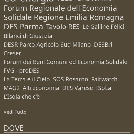
Forum Regionale dell'Economia
Solidale Regione Emilia-Romagna
DES Parma
Tavolo RES
Le Galline Felici
Bilanci di Giustizia
DESR Parco Agricolo Sud Milano
DESBri
Creser
Forum dei Beni Comuni ed Economia Solidale
FVG - proDES
La Terra e il Cielo
SOS Rosarno
Fairwatch
MAG2
Altreconomia
DES Varese
ISoLa
L'Isola che c'è
Vedi Tutto
DOVE