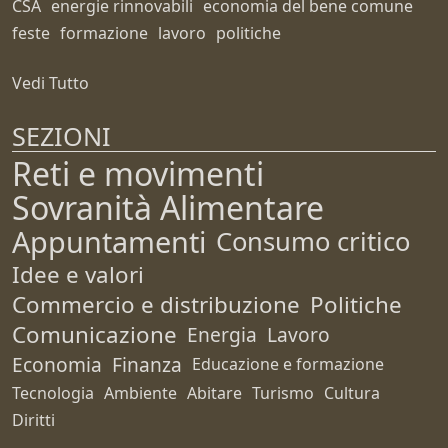
CSA
energie rinnovabili
economia del bene comune
feste
formazione
lavoro
politiche
Vedi Tutto
SEZIONI
Reti e movimenti
Sovranità Alimentare
Appuntamenti
Consumo critico
Idee e valori
Commercio e distribuzione
Politiche
Comunicazione
Energia
Lavoro
Economia
Finanza
Educazione e formazione
Tecnologia
Ambiente
Abitare
Turismo
Cultura
Diritti