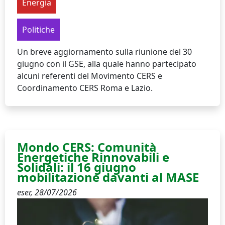
Energia
Politiche
Un breve aggiornamento sulla riunione del 30
giugno con il GSE, alla quale hanno partecipato
alcuni referenti del Movimento CERS e
Coordinamento CERS Roma e Lazio.
Mondo CERS: Comunità
Energetiche Rinnovabili e
Solidali: il 16 giugno
mobilitazione davanti al MASE
eser,
28/07/2026