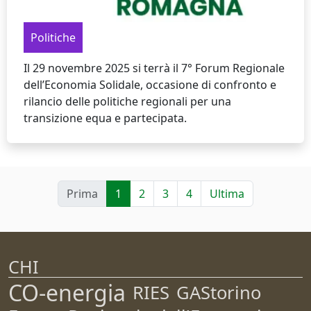
Politiche
Il 29 novembre 2025 si terrà il 7° Forum Regionale
dell’Economia Solidale, occasione di confronto e
rilancio delle politiche regionali per una
transizione equa e partecipata.
Prima
1
2
3
4
Ultima
CHI
CO-energia
RIES
GAStorino