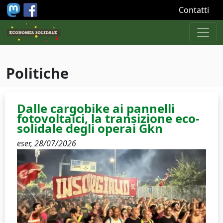
Salta al contenuto principale
Contatti
Politiche
Dalle cargobike ai pannelli
fotovoltaici, la transizione eco-
solidale degli operai Gkn
eser,
28/07/2026