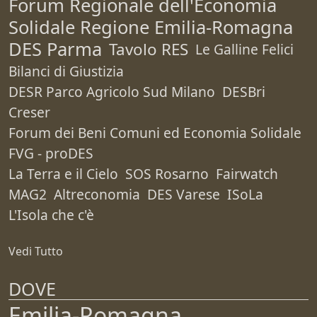
Forum Regionale dell'Economia
Solidale Regione Emilia-Romagna
DES Parma
Tavolo RES
Le Galline Felici
Bilanci di Giustizia
DESR Parco Agricolo Sud Milano
DESBri
Creser
Forum dei Beni Comuni ed Economia Solidale
FVG - proDES
La Terra e il Cielo
SOS Rosarno
Fairwatch
MAG2
Altreconomia
DES Varese
ISoLa
L'Isola che c'è
Vedi Tutto
DOVE
Emilia-Romagna