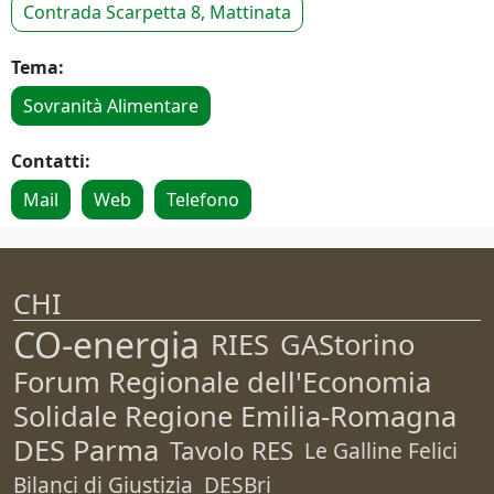
Contrada Scarpetta 8, Mattinata
Tema:
Sovranità Alimentare
Contatti:
Mail
Web
Telefono
CHI
CO-energia
RIES
GAStorino
Forum Regionale dell'Economia
Solidale Regione Emilia-Romagna
DES Parma
Tavolo RES
Le Galline Felici
Bilanci di Giustizia
DESBri