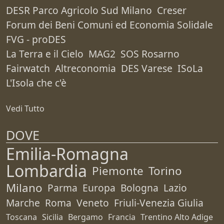
DESR Parco Agricolo Sud Milano
Creser
Forum dei Beni Comuni ed Economia Solidale
FVG - proDES
La Terra e il Cielo
MAG2
SOS Rosarno
Fairwatch
Altreconomia
DES Varese
ISoLa
L'Isola che c'è
Vedi Tutto
DOVE
Emilia-Romagna
Lombardia
Piemonte
Torino
Milano
Parma
Europa
Bologna
Lazio
Marche
Roma
Veneto
Friuli-Venezia Giulia
Toscana
Sicilia
Bergamo
Francia
Trentino Alto Adige