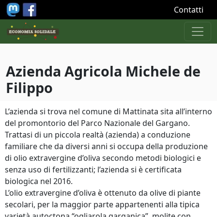
Salta al contenuto principale
Contatti
Azienda Agricola Michele de
Filippo
L’azienda si trova nel comune di Mattinata sita all’interno
del promontorio del Parco Nazionale del Gargano.
Trattasi di un piccola realtà (azienda) a conduzione
familiare che da diversi anni si occupa della produzione
di olio extravergine d’oliva secondo metodi biologici e
senza uso di fertilizzanti; l’azienda si è certificata
biologica nel 2016.
L’olio extravergine d’oliva è ottenuto da olive di piante
secolari, per la maggior parte appartenenti alla tipica
varietà autoctona “ogliarola garganica”, molite con