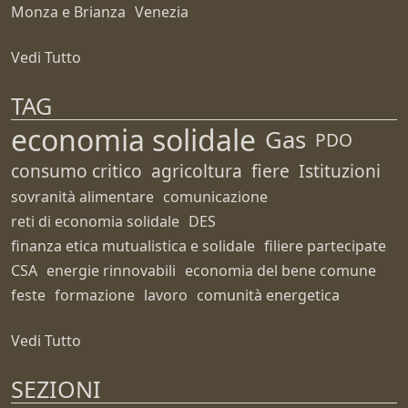
Monza e Brianza
Venezia
Vedi Tutto
TAG
economia solidale
Gas
PDO
consumo critico
agricoltura
fiere
Istituzioni
sovranità alimentare
comunicazione
reti di economia solidale
DES
finanza etica mutualistica e solidale
filiere partecipate
CSA
energie rinnovabili
economia del bene comune
feste
formazione
lavoro
comunità energetica
Vedi Tutto
SEZIONI