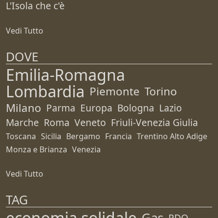
L'Isola che c'è
Vedi Tutto
DOVE
Emilia-Romagna
Lombardia
Piemonte
Torino
Milano
Parma
Europa
Bologna
Lazio
Marche
Roma
Veneto
Friuli-Venezia Giulia
Toscana
Sicilia
Bergamo
Francia
Trentino Alto Adige
Monza e Brianza
Venezia
Vedi Tutto
TAG
economia solidale
Gas
PDO