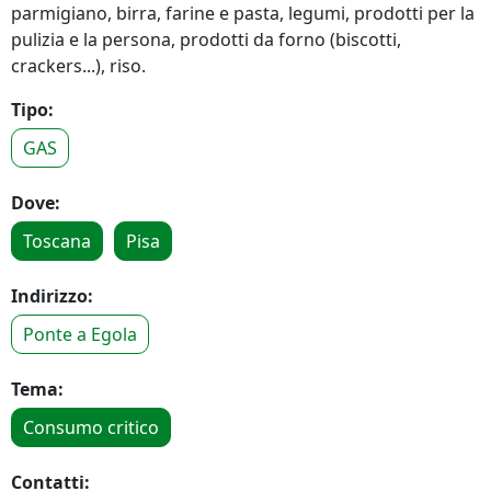
parmigiano, birra, farine e pasta, legumi, prodotti per la
pulizia e la persona, prodotti da forno (biscotti,
crackers...), riso.
Tipo:
GAS
Dove:
Toscana
Pisa
Indirizzo:
Ponte a Egola
Tema:
Consumo critico
Contatti: