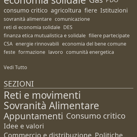
consumo critico
agricoltura
fiere
Istituzioni
sovranità alimentare
comunicazione
reti di economia solidale
DES
finanza etica mutualistica e solidale
filiere partecipate
CSA
energie rinnovabili
economia del bene comune
feste
formazione
lavoro
comunità energetica
Vedi Tutto
SEZIONI
Reti e movimenti
Sovranità Alimentare
Appuntamenti
Consumo critico
Idee e valori
Commercio e distribuzione
Politiche