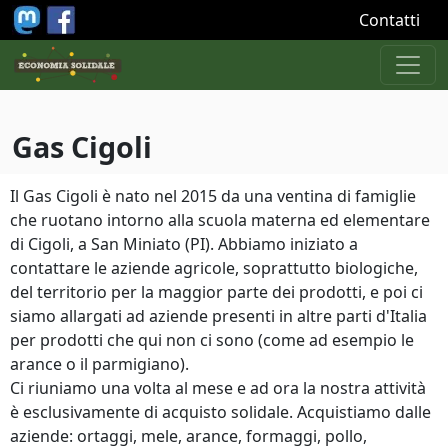
Salta al contenuto principale
Contatti
Gas Cigoli
Il Gas Cigoli è nato nel 2015 da una ventina di famiglie
che ruotano intorno alla scuola materna ed elementare
di Cigoli, a San Miniato (PI). Abbiamo iniziato a
contattare le aziende agricole, soprattutto biologiche,
del territorio per la maggior parte dei prodotti, e poi ci
siamo allargati ad aziende presenti in altre parti d'Italia
per prodotti che qui non ci sono (come ad esempio le
arance o il parmigiano).
Ci riuniamo una volta al mese e ad ora la nostra attività
è esclusivamente di acquisto solidale. Acquistiamo dalle
aziende: ortaggi, mele, arance, formaggi, pollo,