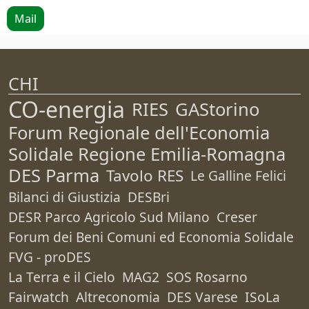
Mail
CHI
CO-energia
RIES
GAStorino
Forum Regionale dell'Economia
Solidale Regione Emilia-Romagna
DES Parma
Tavolo RES
Le Galline Felici
Bilanci di Giustizia
DESBri
DESR Parco Agricolo Sud Milano
Creser
Forum dei Beni Comuni ed Economia Solidale
FVG - proDES
La Terra e il Cielo
MAG2
SOS Rosarno
Fairwatch
Altreconomia
DES Varese
ISoLa