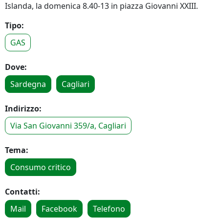
Islanda, la domenica 8.40-13 in piazza Giovanni XXIII.
Tipo:
GAS
Dove:
Sardegna
Cagliari
Indirizzo:
Via San Giovanni 359/a, Cagliari
Tema:
Consumo critico
Contatti:
Mail
Facebook
Telefono