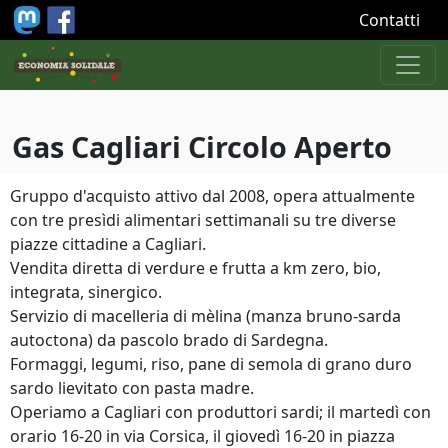
Salta al contenuto principale
Contatti
Gas Cagliari Circolo Aperto
Gruppo d'acquisto attivo dal 2008, opera attualmente
con tre presìdi alimentari settimanali su tre diverse
piazze cittadine a Cagliari.
Vendita diretta di verdure e frutta a km zero, bio,
integrata, sinergico.
Servizio di macelleria di mèlina (manza bruno-sarda
autoctona) da pascolo brado di Sardegna.
Formaggi, legumi, riso, pane di semola di grano duro
sardo lievitato con pasta madre.
Operiamo a Cagliari con produttori sardi; il martedì con
orario 16-20 in via Corsica, il giovedì 16-20 in piazza