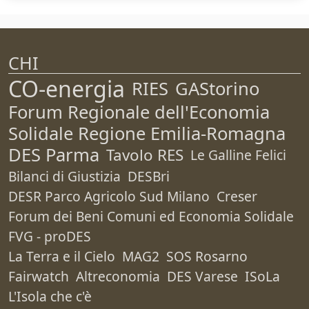
CHI
CO-energia
RIES
GAStorino
Forum Regionale dell'Economia
Solidale Regione Emilia-Romagna
DES Parma
Tavolo RES
Le Galline Felici
Bilanci di Giustizia
DESBri
DESR Parco Agricolo Sud Milano
Creser
Forum dei Beni Comuni ed Economia Solidale
FVG - proDES
La Terra e il Cielo
MAG2
SOS Rosarno
Fairwatch
Altreconomia
DES Varese
ISoLa
L'Isola che c'è