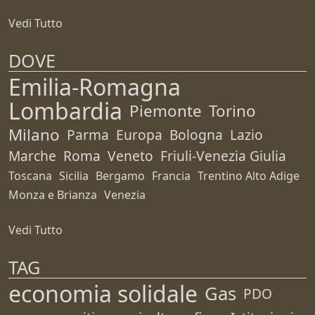
Vedi Tutto
DOVE
Emilia-Romagna
Lombardia
Piemonte
Torino
Milano
Parma
Europa
Bologna
Lazio
Marche
Roma
Veneto
Friuli-Venezia Giulia
Toscana
Sicilia
Bergamo
Francia
Trentino Alto Adige
Monza e Brianza
Venezia
Vedi Tutto
TAG
economia solidale
Gas
PDO