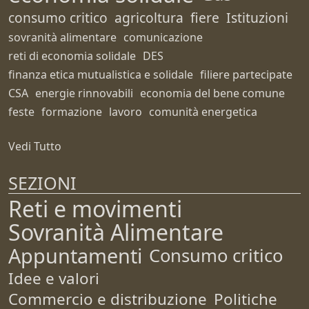
consumo critico
agricoltura
fiere
Istituzioni
sovranità alimentare
comunicazione
reti di economia solidale
DES
finanza etica mutualistica e solidale
filiere partecipate
CSA
energie rinnovabili
economia del bene comune
feste
formazione
lavoro
comunità energetica
Vedi Tutto
SEZIONI
Reti e movimenti
Sovranità Alimentare
Appuntamenti
Consumo critico
Idee e valori
Commercio e distribuzione
Politiche