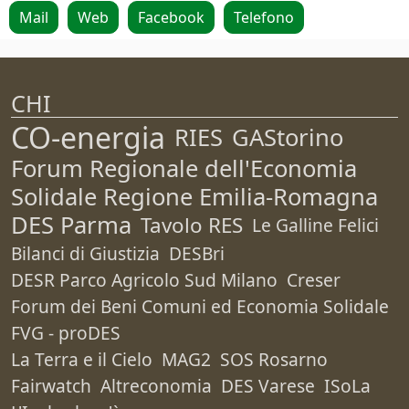
Mail
Web
Facebook
Telefono
CHI
CO-energia
RIES
GAStorino
Forum Regionale dell'Economia
Solidale Regione Emilia-Romagna
DES Parma
Tavolo RES
Le Galline Felici
Bilanci di Giustizia
DESBri
DESR Parco Agricolo Sud Milano
Creser
Forum dei Beni Comuni ed Economia Solidale
FVG - proDES
La Terra e il Cielo
MAG2
SOS Rosarno
Fairwatch
Altreconomia
DES Varese
ISoLa