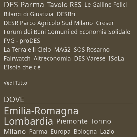
DES Parma
Tavolo RES
Le Galline Felici
Bilanci di Giustizia
DESBri
DESR Parco Agricolo Sud Milano
Creser
Forum dei Beni Comuni ed Economia Solidale
FVG - proDES
La Terra e il Cielo
MAG2
SOS Rosarno
Fairwatch
Altreconomia
DES Varese
ISoLa
L'Isola che c'è
Vedi Tutto
DOVE
Emilia-Romagna
Lombardia
Piemonte
Torino
Milano
Parma
Europa
Bologna
Lazio