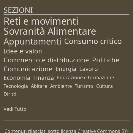
SEZIONI
Reti e movimenti
Sovranità Alimentare
Appuntamenti
Consumo critico
Idee e valori
Commercio e distribuzione
Politiche
Comunicazione
Energia
Lavoro
Economia
Finanza
Educazione e formazione
Tecnologia
Abitare
Ambiente
Turismo
Cultura
Diritti
Vedi Tutto
Contenuti rilasciati sotto licenza Creative Commons
BY-