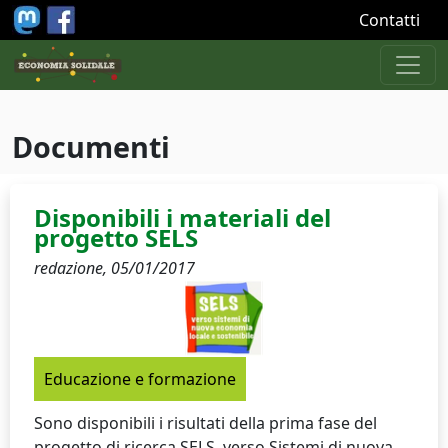
Salta al contenuto principale
Contatti
Documenti
Disponibili i materiali del
progetto SELS
redazione,
05/01/2017
Educazione e formazione
Sono disponibili i risultati della prima fase del
progetto di ricerca SELS, verso Sistemi di nuova