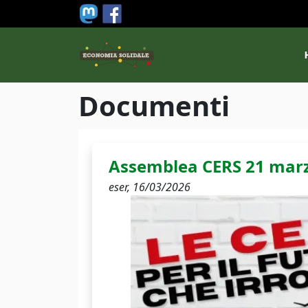
Salta al contenuto principale
M
Documenti
Assemblea CERS 21 mar
eser,
16/03/2026