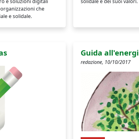
o e soluzioni digitali
solidale e dei suoi valori.
e organizzazioni che
le e solidale.
as
Guida all'energi
redazione,
10/10/2017