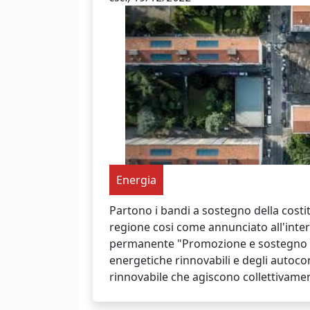
Energia
Partono i bandi a sostegno della costit
regione cosi come annunciato all'inter
permanente "Promozione e sostegno 
energetiche rinnovabili e degli autoc
rinnovabile che agiscono collettivame