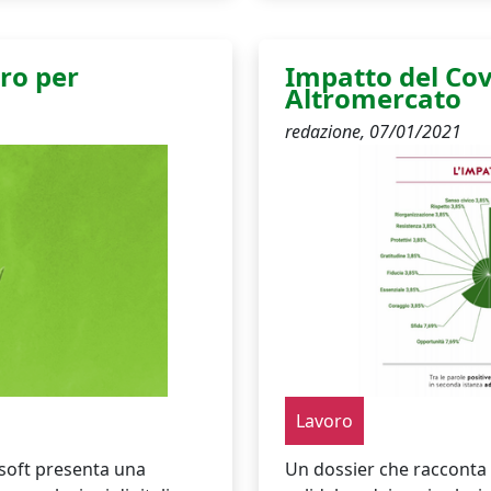
ero per
Impatto del Cov
Altromercato
redazione,
07/01/2021
Lavoro
soft presenta una
Un dossier che racconta