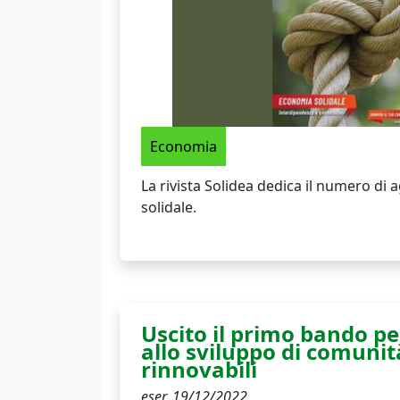
Economia
La rivista Solidea dedica il numero di
solidale.
Uscito il primo bando pe
allo sviluppo di comuni
rinnovabili
eser,
19/12/2022