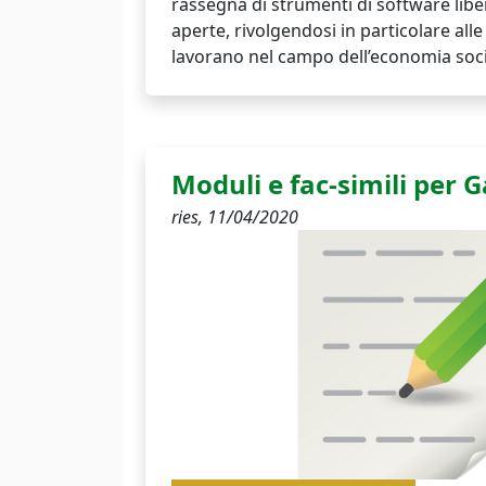
rassegna di strumenti di software liber
aperte, rivolgendosi in particolare all
lavorano nel campo dell’economia socia
Moduli e fac-simili per G
ries,
11/04/2020