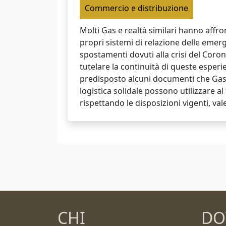
Commercio e distribuzione
Molti Gas e realtà similari hanno affr
propri sistemi di relazione delle emerg
spostamenti dovuti alla crisi del Corona
tutelare la continuità di queste espe
predisposto alcuni documenti che Gas 
logistica solidale possono utilizzare al
rispettando le disposizioni vigenti, vale
CHI
DO