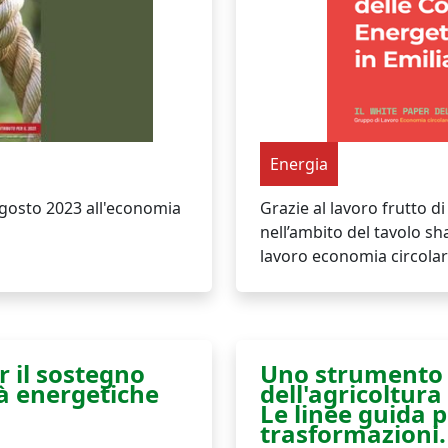
Energia
 agosto 2023 all'economia
Grazie al lavoro frutto d
nell’ambito del tavolo s
lavoro economia circolar
r il sostegno
Uno strumento 
tà energetiche
dell'agricoltura
Le linee guida p
trasformazioni.