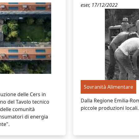
eser,
17/12/2022
Sovranità Alimentare
uzione delle Cers in
Dalla Regione Emilia-Rom
no del Tavolo tecnico
piccole produzioni locali.
delle comunità
onsumatori di energia
nte".