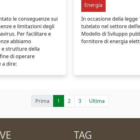
Energia
ontato le conseguenze sui
In occasione della legge
enze e limitazioni degli
tutelato nel settore dell’
virus. Per facilitare e
Modello di Sviluppo pubbl
rienze abbiamo
fornitore di energia elett
e strutture della
 fine di operare
 a dire:
Prima
1
2
3
Ultima
VE
TAG