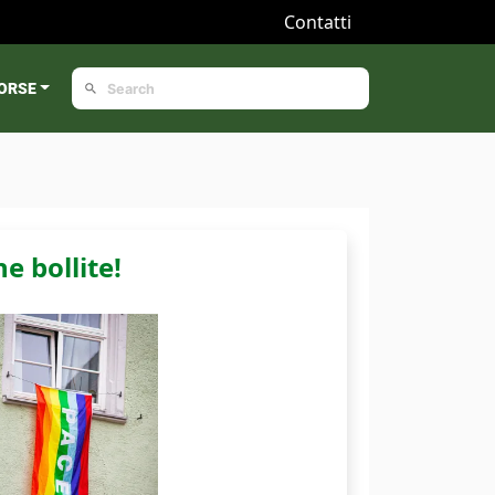
Contatti
ORSE
 bollite!