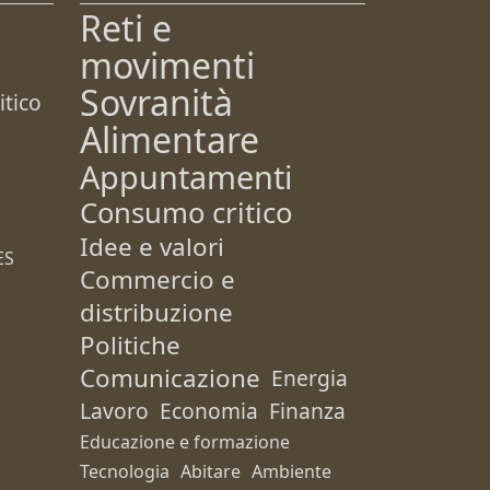
Reti e
movimenti
Sovranità
tico
Alimentare
Appuntamenti
Consumo critico
Idee e valori
ES
Commercio e
distribuzione
Politiche
Comunicazione
Energia
Lavoro
Economia
Finanza
Educazione e formazione
Tecnologia
Abitare
Ambiente