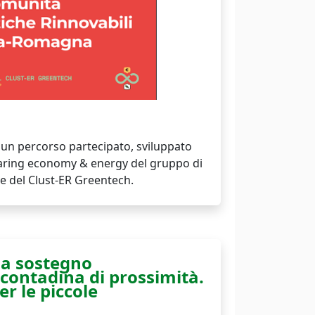
i un percorso partecipato, sviluppato
haring economy & energy del gruppo di
e del Clust-ER Greentech.
a sostegno
 contadina di prossimità.
er le piccole