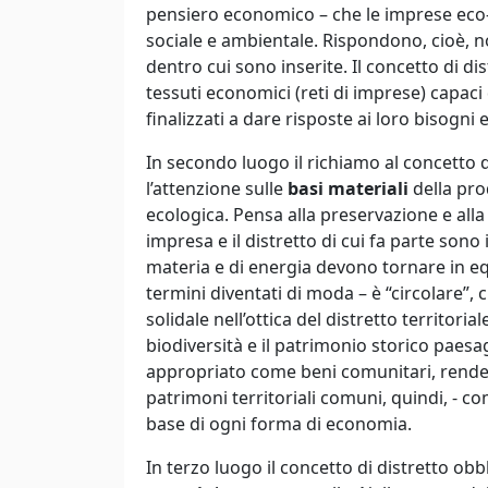
pensiero economico – che le imprese eco-
sociale e ambientale. Rispondono, cioè, n
dentro cui sono inserite. Il concetto di di
tessuti economici (reti di imprese) capaci 
finalizzati a dare risposte ai loro bisogni 
In secondo luogo il richiamo al concetto d
l’attenzione sulle
basi materiali
della pro
ecologica. Pensa alla preservazione e alla 
impresa e il distretto di cui fa parte sono i
materia e di energia devono tornare in eq
termini diventati di moda – è “circolare”,
solidale nell’ottica del distretto territor
biodiversità e il patrimonio storico paesag
appropriato come beni comunitari, rendendol
patrimoni territoriali comuni, quindi, - com
base di ogni forma di economia.
In terzo luogo il concetto di distretto o