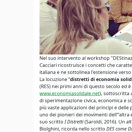
Nel suo intervento al workshop "DEStinaz
Cacciari ricostruisce i concetti che caratt
italiana e ne sottolinea l'estensione verso
La locuzione “
distretti di economia solid
(RES) nei primi anni di questo secolo ed è 
www.economiasolidale.net
), sottoscritta
di sperimentazione civica, economica e soc
più vaste applicazioni dei principi e delle
uno dei pionieri dei movimenti dell’“altra 
suo scritto
I Distretti
(Saroldi, 2016). Un a
Biolghini, ricorda nello scritto
DES come Di