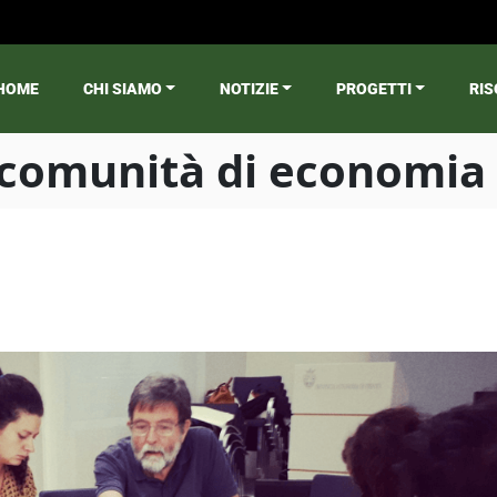
HOME
CHI SIAMO
NOTIZIE
PROGETTI
RIS
ain menu
e comunità di economia 