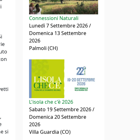
i
Connessioni Naturali
Lunedì 7 Settembre 2026 /
Domenica 13 Settembre
i
2026
rie
Palmoli (CH)
suto
con
etti
L'isola che c'è 2026
Sabato 19 Settembre 2026 /
,
Domenica 20 Settembre
e
2026
e si
Villa Guardia (CO)