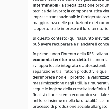
interminabili
(la specializzazione produt
tecnica del lavoro; la componentistica vie
imprese transnazionali: le famigerate
cor
maggioranza delle produzioni e dei commer
rapporto tra le imprese e il loro territori
In questo contesto (qui riassunto inevit
può avere recuperare e rilanciare il concet
In primo luogo l’intento della RES italiana 
economia-territorio-società
. L’economia 
sviluppo locale integrato e autosostenibi
separazione tra i fattori produttivi e quell
dell’impresa non è il profitto, la valoriz
massimizzazione degli utili, la rimunerativ
segue le logiche della crescita indefinita.
finalità di un sistema economico solidale 
nel loro insieme e nella loro totalità. Le 
processo di produzione sociale allargato 