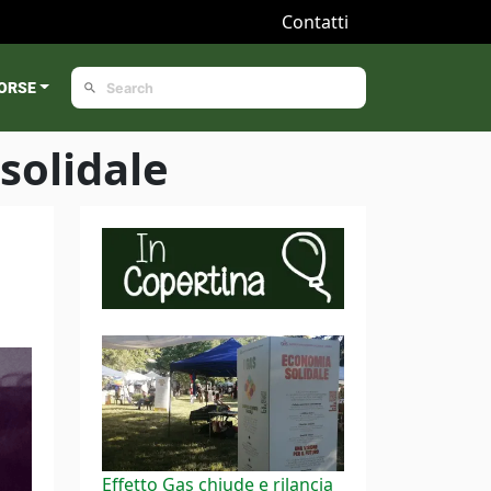
Contatti
ORSE
solidale
Effetto Gas chiude e rilancia