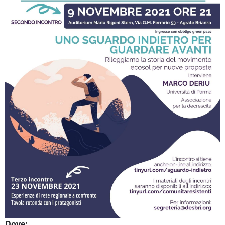
Dove: