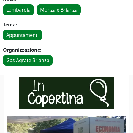
Lombardia
Monza e Brianza
Tema:
Appuntamenti
Organizzazione:
Gas Agrate Brianza