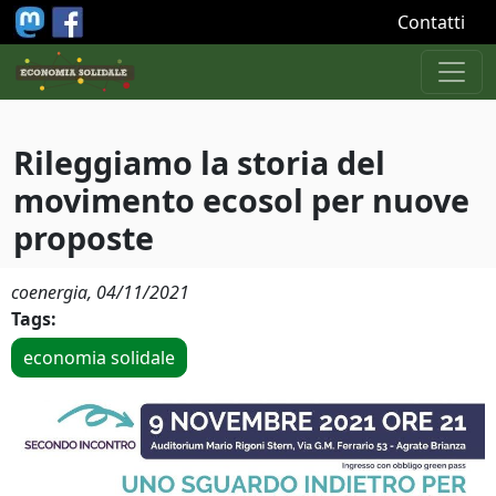
Salta al contenuto principale
Contatti
Rileggiamo la storia del
movimento ecosol per nuove
proposte
coenergia,
04/11/2021
Tags:
economia solidale