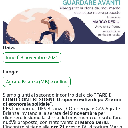
Data:
lunedì 8 novembre 2021
Luogo:
Agrate Brianza (MB) e online
Siamo giunti al secondo incontro del ciclo
"FARE I
CONTI CON I BI-SOGNI. Utopia e realtà dopo 25 anni
di economia solidale"
.
RES Lombardia, DES Brianza, CO-energia e GAS Agrate
Brianza invitano alla serata del
9 novembre
per
rileggere insieme la storia del movimento ecosol e fare
nuove proposte, con l'intervento di
Marco Deriu
.
L'incontro si tiene alle
ore 21
presso l'Auditorium Mario