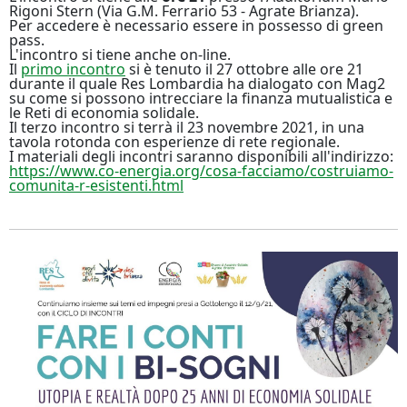
Rigoni Stern (Via G.M. Ferrario 53 - Agrate Brianza).
Per accedere è necessario essere in possesso di green
pass.
L'incontro si tiene anche on-line.
Il
primo incontro
si è tenuto il 27 ottobre alle ore 21
durante il quale Res Lombardia ha dialogato con Mag2
su come si possono intrecciare la finanza mutualistica e
le Reti di economia solidale.
Il terzo incontro si terrà il 23 novembre 2021, in una
tavola rotonda con esperienze di rete regionale.
I materiali degli incontri saranno disponibili all'indirizzo:
https://www.co-energia.org/cosa-facciamo/costruiamo-
comunita-r-esistenti.html