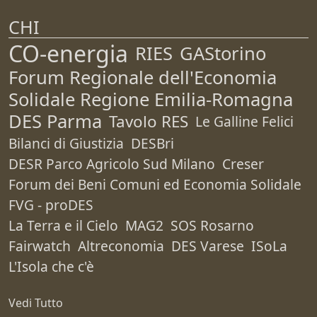
CHI
CO-energia
RIES
GAStorino
Forum Regionale dell'Economia
Solidale Regione Emilia-Romagna
DES Parma
Tavolo RES
Le Galline Felici
Bilanci di Giustizia
DESBri
DESR Parco Agricolo Sud Milano
Creser
Forum dei Beni Comuni ed Economia Solidale
FVG - proDES
La Terra e il Cielo
MAG2
SOS Rosarno
Fairwatch
Altreconomia
DES Varese
ISoLa
L'Isola che c'è
Vedi Tutto