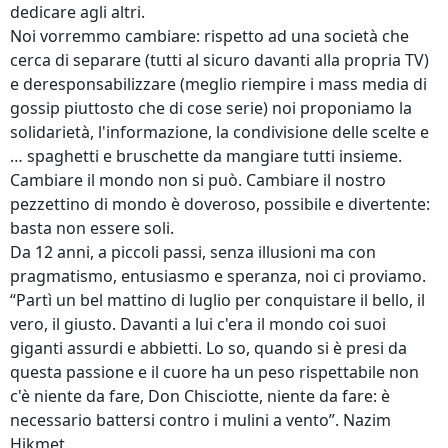
dedicare agli altri.
Noi vorremmo cambiare: rispetto ad una società che
cerca di separare (tutti al sicuro davanti alla propria TV)
e deresponsabilizzare (meglio riempire i mass media di
gossip piuttosto che di cose serie) noi proponiamo la
solidarietà, l'informazione, la condivisione delle scelte e
… spaghetti e bruschette da mangiare tutti insieme.
Cambiare il mondo non si può. Cambiare il nostro
pezzettino di mondo è doveroso, possibile e divertente:
basta non essere soli.
Da 12 anni, a piccoli passi, senza illusioni ma con
pragmatismo, entusiasmo e speranza, noi ci proviamo.
“Partì un bel mattino di luglio per conquistare il bello, il
vero, il giusto. Davanti a lui c'era il mondo coi suoi
giganti assurdi e abbietti. Lo so, quando si è presi da
questa passione e il cuore ha un peso rispettabile non
c'è niente da fare, Don Chisciotte, niente da fare: è
necessario battersi contro i mulini a vento”. Nazim
Hikmet.