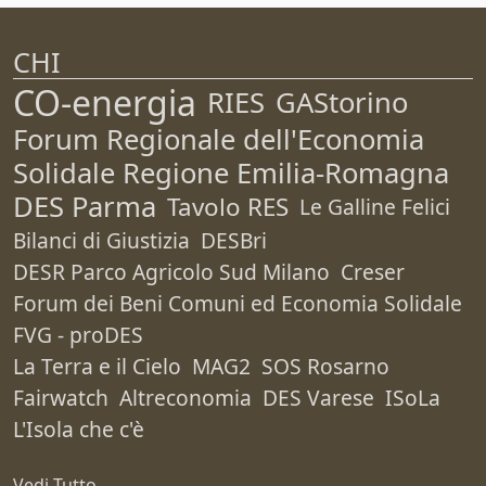
CHI
CO-energia
RIES
GAStorino
Forum Regionale dell'Economia
Solidale Regione Emilia-Romagna
DES Parma
Tavolo RES
Le Galline Felici
Bilanci di Giustizia
DESBri
DESR Parco Agricolo Sud Milano
Creser
Forum dei Beni Comuni ed Economia Solidale
FVG - proDES
La Terra e il Cielo
MAG2
SOS Rosarno
Fairwatch
Altreconomia
DES Varese
ISoLa
L'Isola che c'è
Vedi Tutto