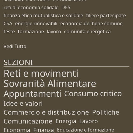
reti di economia solidale
DES
finanza etica mutualistica e solidale
filiere partecipate
CSA
energie rinnovabili
economia del bene comune
feste
formazione
lavoro
comunità energetica
Vedi Tutto
SEZIONI
Reti e movimenti
Sovranità Alimentare
Appuntamenti
Consumo critico
Idee e valori
Commercio e distribuzione
Politiche
Comunicazione
Energia
Lavoro
Economia
Finanza
Educazione e formazione