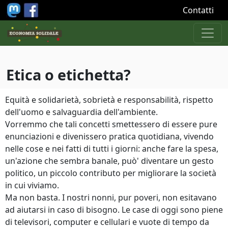
Salta al contenuto principale
Contatti
Etica o etichetta?
Equità e solidarietà, sobrietà e responsabilità, rispetto
dell'uomo e salvaguardia dell'ambiente.
Vorremmo che tali concetti smettessero di essere pure
enunciazioni e divenissero pratica quotidiana, vivendo
nelle cose e nei fatti di tutti i giorni: anche fare la spesa,
un'azione che sembra banale, può' diventare un gesto
politico, un piccolo contributo per migliorare la società
in cui viviamo.
Ma non basta. I nostri nonni, pur poveri, non esitavano
ad aiutarsi in caso di bisogno. Le case di oggi sono piene
di televisori, computer e cellulari e vuote di tempo da