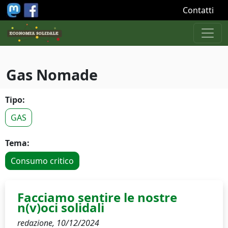
Salta al contenuto principale
Contatti
Gas Nomade
Tipo:
GAS
Tema:
Consumo critico
Facciamo sentire le nostre
n(v)oci solidali
redazione,
10/12/2024