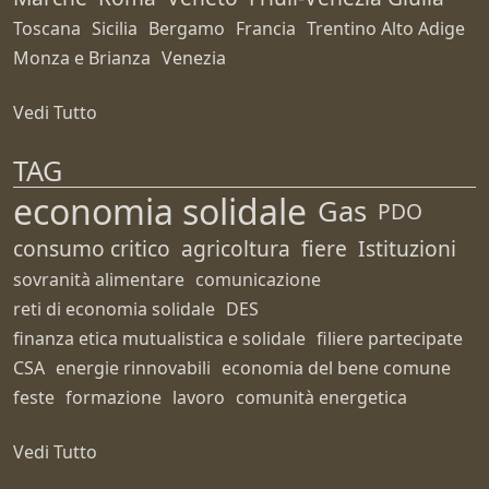
Toscana
Sicilia
Bergamo
Francia
Trentino Alto Adige
Monza e Brianza
Venezia
Vedi Tutto
TAG
economia solidale
Gas
PDO
consumo critico
agricoltura
fiere
Istituzioni
sovranità alimentare
comunicazione
reti di economia solidale
DES
finanza etica mutualistica e solidale
filiere partecipate
CSA
energie rinnovabili
economia del bene comune
feste
formazione
lavoro
comunità energetica
Vedi Tutto