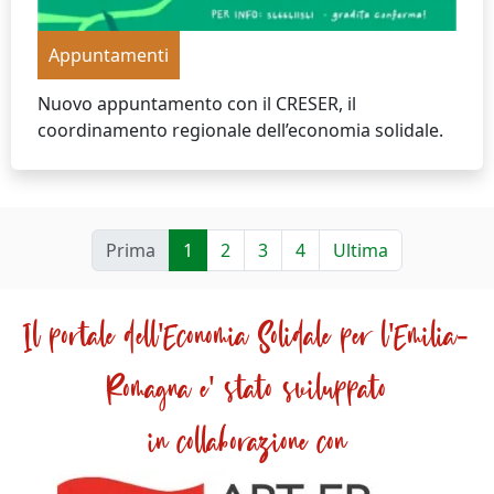
Appuntamenti
Nuovo appuntamento con il CRESER, il
coordinamento regionale dell’economia solidale.
Prima
1
2
3
4
Ultima
Il portale dell'Economia Solidale per l'Emilia-
Romagna e' stato sviluppato
in collaborazione con