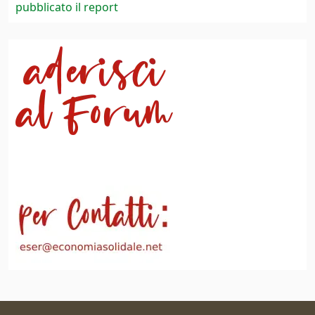
pubblicato il report