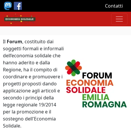
Salta al contenuto principale
Contatti
Il
Forum
, costituito dai
soggetti formali e informali
dell’economia solidale che
hanno aderito e dalla
Regione, ha il compito di
coordinare e promuovere i
progetti proposti dando
applicazione agli articoli e
secondo i principi della
legge regionale 19/2014
per la promozione e il
sostegno dell'Economia
Solidale.