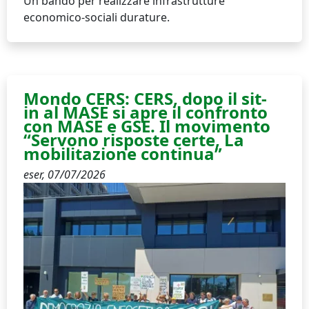
Un bando per realizzare infrastrutture
economico-sociali durature.
Mondo CERS: CERS, dopo il sit-
in al MASE si apre il confronto
con MASE e GSE. Il movimento
“Servono risposte certe, La
mobilitazione continua”
eser,
07/07/2026