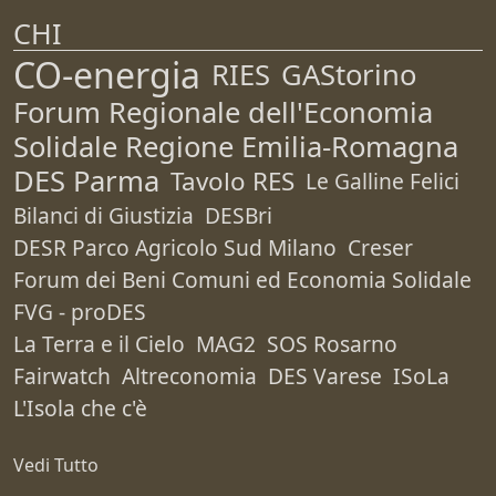
CHI
CO-energia
RIES
GAStorino
Forum Regionale dell'Economia
Solidale Regione Emilia-Romagna
DES Parma
Tavolo RES
Le Galline Felici
Bilanci di Giustizia
DESBri
DESR Parco Agricolo Sud Milano
Creser
Forum dei Beni Comuni ed Economia Solidale
FVG - proDES
La Terra e il Cielo
MAG2
SOS Rosarno
Fairwatch
Altreconomia
DES Varese
ISoLa
L'Isola che c'è
Vedi Tutto