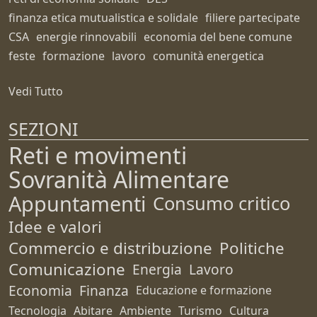
finanza etica mutualistica e solidale
filiere partecipate
CSA
energie rinnovabili
economia del bene comune
feste
formazione
lavoro
comunità energetica
Vedi Tutto
SEZIONI
Reti e movimenti
Sovranità Alimentare
Appuntamenti
Consumo critico
Idee e valori
Commercio e distribuzione
Politiche
Comunicazione
Energia
Lavoro
Economia
Finanza
Educazione e formazione
Tecnologia
Abitare
Ambiente
Turismo
Cultura