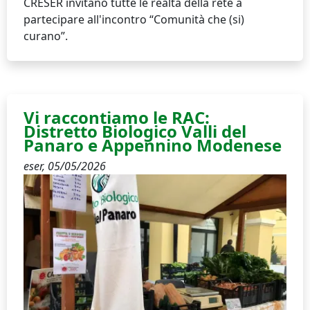
CRESER invitano tutte le realtà della rete a
partecipare all'incontro “Comunità che (si)
curano”.
Vi raccontiamo le RAC:
Distretto Biologico Valli del
Panaro e Appennino Modenese
eser,
05/05/2026