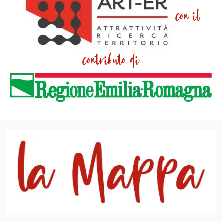
con il
contributo di