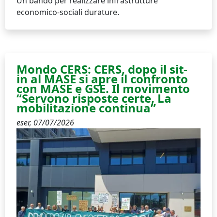
Un bando per realizzare infrastrutture
economico-sociali durature.
Mondo CERS: CERS, dopo il sit-
in al MASE si apre il confronto
con MASE e GSE. Il movimento
“Servono risposte certe, La
mobilitazione continua”
eser,
07/07/2026