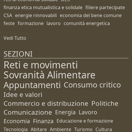
finanza etica mutualistica e solidale
filiere partecipate
CSA
energie rinnovabili
economia del bene comune
feste
formazione
lavoro
comunità energetica
Vedi Tutto
SEZIONI
Reti e movimenti
Sovranità Alimentare
Appuntamenti
Consumo critico
Idee e valori
Commercio e distribuzione
Politiche
Comunicazione
Energia
Lavoro
Economia
Finanza
Educazione e formazione
Tecnologia
Abitare
Ambiente
Turismo
Cultura