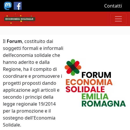
Salta al contenuto principale
Contatti
Il
Forum
, costituito dai
soggetti formali e informali
dell’economia solidale che
hanno aderito e dalla
Regione, ha il compito di
coordinare e promuovere i
progetti proposti dando
applicazione agli articoli e
secondo i principi della
legge regionale 19/2014
per la promozione e il
sostegno dell'Economia
Solidale.