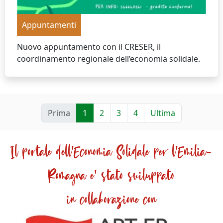
Appuntamenti
Nuovo appuntamento con il CRESER, il
coordinamento regionale dell’economia solidale.
Prima
1
2
3
4
Ultima
Il portale dell'Economia Solidale per l'Emilia-
Romagna e' stato sviluppato
in collaborazione con