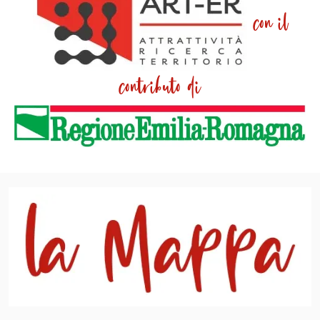
con il
contributo di