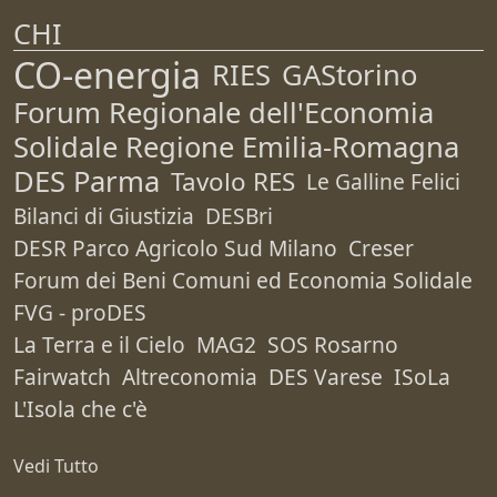
CHI
CO-energia
RIES
GAStorino
Forum Regionale dell'Economia
Solidale Regione Emilia-Romagna
DES Parma
Tavolo RES
Le Galline Felici
Bilanci di Giustizia
DESBri
DESR Parco Agricolo Sud Milano
Creser
Forum dei Beni Comuni ed Economia Solidale
FVG - proDES
La Terra e il Cielo
MAG2
SOS Rosarno
Fairwatch
Altreconomia
DES Varese
ISoLa
L'Isola che c'è
Vedi Tutto