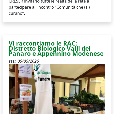
CRESER invitano tutte le realtà della rete a
partecipare all'incontro “Comunità che (si)
curano”.
Vi raccontiamo le RAC:
Distretto Biologico Valli del
Panaro e Appennino Modenese
eser,
05/05/2026