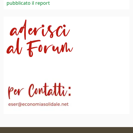
pubblicato il report