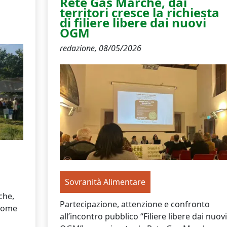
Rete Gas Marche, dai
territori cresce la richiesta
di filiere libere dai nuovi
OGM
redazione,
08/05/2026
Sovranità Alimentare
che,
Partecipazione, attenzione e confronto
 come
all’incontro pubblico “Filiere libere dai nuovi