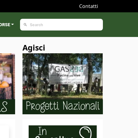
Contatti
ORSE
Agisci