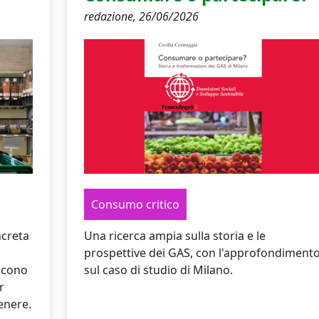
redazione,
26/06/2026
Consumo critico
ncreta
Una ricerca ampia sulla storia e le
prospettive dei GAS, con l'approfondiment
scono
sul caso di studio di Milano.
r
genere.