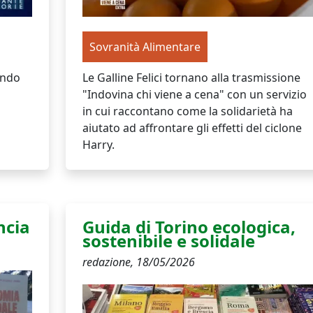
Sovranità Alimentare
ando
Le Galline Felici tornano alla trasmissione
"Indovina chi viene a cena" con un servizio
in cui raccontano come la solidarietà ha
aiutato ad affrontare gli effetti del ciclone
Harry.
ncia
Guida di Torino ecologica,
sostenibile e solidale
redazione,
18/05/2026