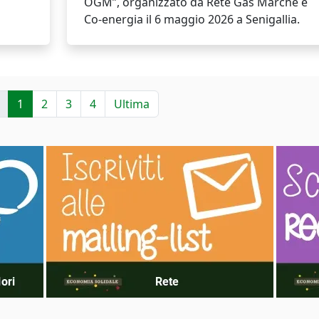
OGM”, organizzato da Rete Gas Marche e
Co-energia il 6 maggio 2026 a Senigallia.
1
2
3
4
Ultima