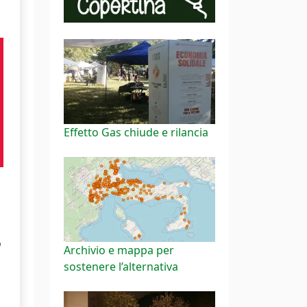
Effetto Gas chiude e rilancia
o
Archivio e mappa per
sostenere l’alternativa