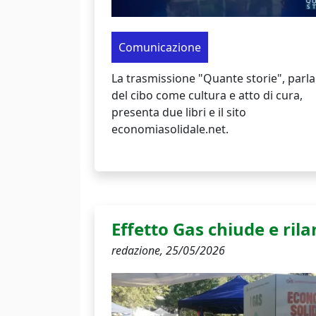
Comunicazione
La trasmissione "Quante storie", parl
del cibo come cultura e atto di cura,
presenta due libri e il sito
economiasolidale.net.
Effetto Gas chiude e rila
redazione,
25/05/2026