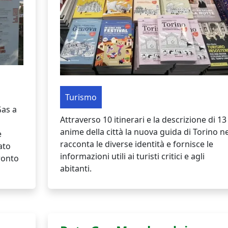
Turismo
Gas a
Attraverso 10 itinerari e la descrizione di 13
anime della città la nuova guida di Torino n
e
racconta le diverse identità e fornisce le
ato
informazioni utili ai turisti critici e agli
ronto
abitanti.