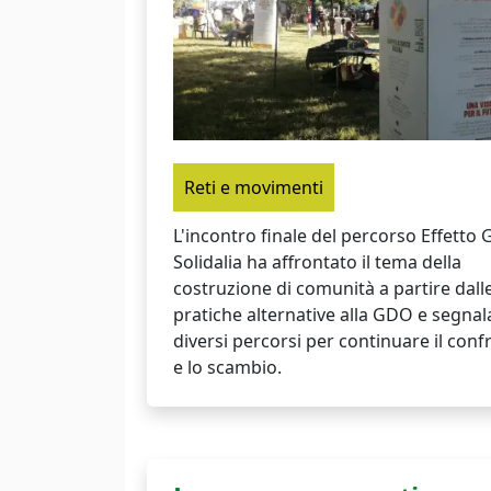
Reti e movimenti
L'incontro finale del percorso Effetto 
Solidalia ha affrontato il tema della
costruzione di comunità a partire dall
pratiche alternative alla GDO e segnal
diversi percorsi per continuare il conf
e lo scambio.