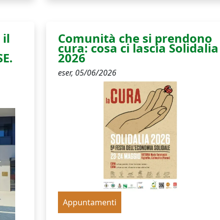
il
Comunità che si prendono
cura: cosa ci lascia Solidalia
SE.
2026
eser,
05/06/2026
Appuntamenti