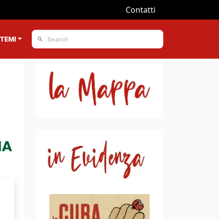
Contatti
TEMI