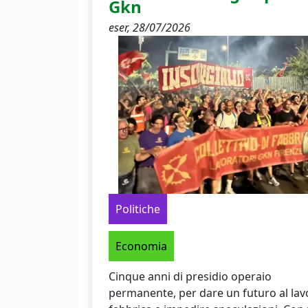
Gkn
eser,
28/07/2026
Politiche
Economia
Cinque anni di presidio operaio
permanente, per dare un futuro al lav