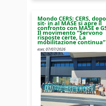
Mondo CERS: CERS, dopo 
sit- in al MASE si apre il
confronto con MASE e G
Il movimento “Servono
risposte certe, La
mobilitazione continua”
eser,
07/07/2026