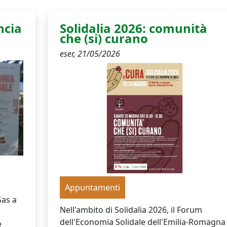
ncia
Solidalia 2026: comunità
che (si) curano
eser,
21/05/2026
Appuntamenti
Gas a
Nell'ambito di Solidalia 2026, il Forum
dell'Economia Solidale dell'Emilia-Romagna
e