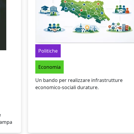
Politiche
Economia
Un bando per realizzare infrastrutture
economico-sociali durature.
e
tampa