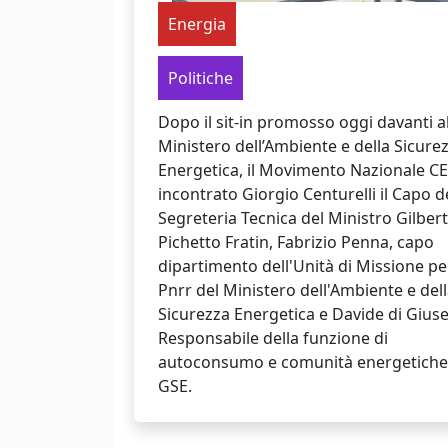
Energia
Politiche
Dopo il sit-in promosso oggi davanti a
Ministero dell’Ambiente e della Sicure
Energetica, il Movimento Nazionale C
incontrato Giorgio Centurelli il Capo d
Segreteria Tecnica del Ministro Gilber
Pichetto Fratin, Fabrizio Penna, capo
dipartimento dell'Unità di Missione per
Pnrr del Ministero dell'Ambiente e del
Sicurezza Energetica e Davide di Gius
Responsabile della funzione di
autoconsumo e comunità energetiche
GSE.