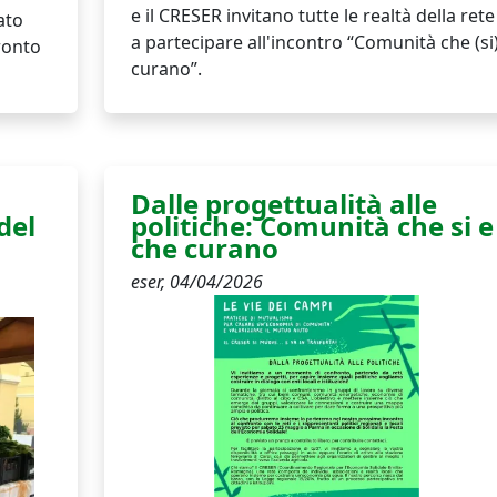
e il CRESER invitano tutte le realtà della rete
ato
a partecipare all'incontro “Comunità che (si
ronto
curano”.
Dalle progettualità alle
del
politiche: Comunità che si e
che curano
eser,
04/04/2026