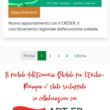
Appuntamenti
Nuovo appuntamento con il CRESER, il
coordinamento regionale dell’economia solidale.
Prima
1
2
3
4
Ultima
Il portale dell'Economia Solidale per l'Emilia-
Romagna e' stato sviluppato
in collaborazione con