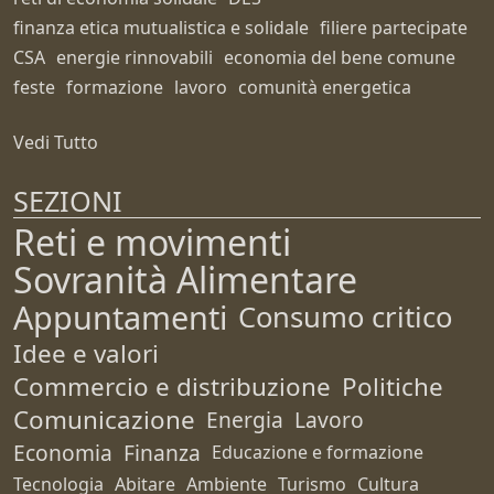
finanza etica mutualistica e solidale
filiere partecipate
CSA
energie rinnovabili
economia del bene comune
feste
formazione
lavoro
comunità energetica
Vedi Tutto
SEZIONI
Reti e movimenti
Sovranità Alimentare
Appuntamenti
Consumo critico
Idee e valori
Commercio e distribuzione
Politiche
Comunicazione
Energia
Lavoro
Economia
Finanza
Educazione e formazione
Tecnologia
Abitare
Ambiente
Turismo
Cultura