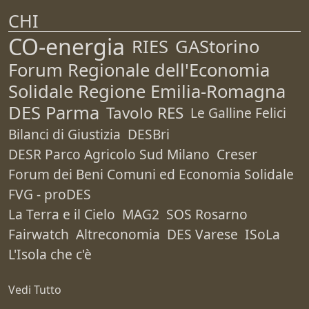
CHI
CO-energia
RIES
GAStorino
Forum Regionale dell'Economia
Solidale Regione Emilia-Romagna
DES Parma
Tavolo RES
Le Galline Felici
Bilanci di Giustizia
DESBri
DESR Parco Agricolo Sud Milano
Creser
Forum dei Beni Comuni ed Economia Solidale
FVG - proDES
La Terra e il Cielo
MAG2
SOS Rosarno
Fairwatch
Altreconomia
DES Varese
ISoLa
L'Isola che c'è
Vedi Tutto