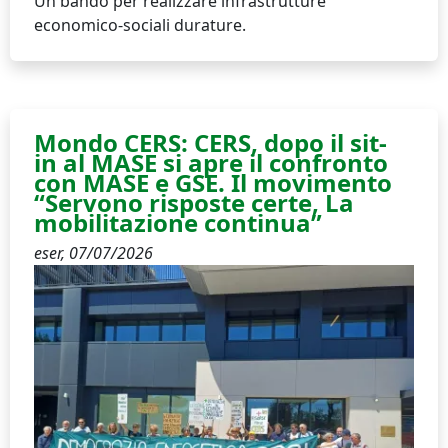
Un bando per realizzare infrastrutture
economico-sociali durature.
Mondo CERS: CERS, dopo il sit-
in al MASE si apre il confronto
con MASE e GSE. Il movimento
“Servono risposte certe, La
mobilitazione continua”
eser,
07/07/2026