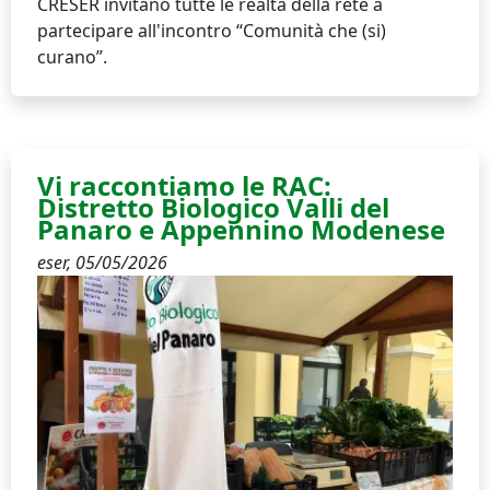
CRESER invitano tutte le realtà della rete a
partecipare all'incontro “Comunità che (si)
curano”.
Vi raccontiamo le RAC:
Distretto Biologico Valli del
Panaro e Appennino Modenese
eser,
05/05/2026