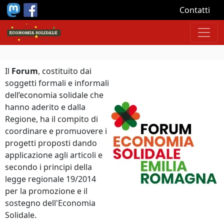
Salta al contenuto principale
Contatti
Il
Forum
, costituito dai
soggetti formali e informali
dell’economia solidale che
hanno aderito e dalla
Regione, ha il compito di
coordinare e promuovere i
progetti proposti dando
applicazione agli articoli e
secondo i principi della
legge regionale 19/2014
per la promozione e il
sostegno dell'Economia
Solidale.