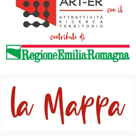
con il
contributo di