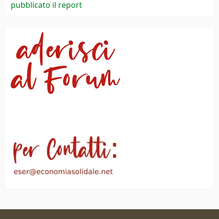
pubblicato il report